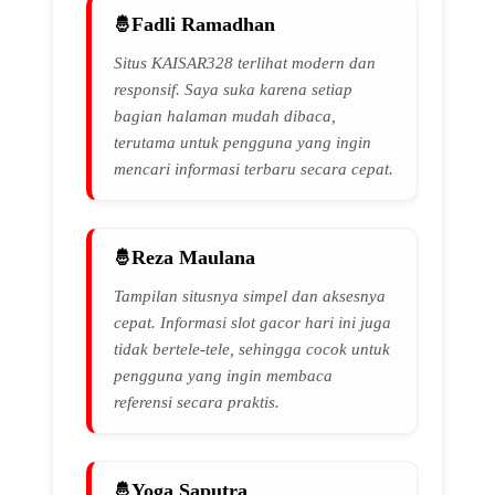
Fadli Ramadhan
Situs KAISAR328 terlihat modern dan
responsif. Saya suka karena setiap
bagian halaman mudah dibaca,
terutama untuk pengguna yang ingin
mencari informasi terbaru secara cepat.
Reza Maulana
Tampilan situsnya simpel dan aksesnya
cepat. Informasi slot gacor hari ini juga
tidak bertele-tele, sehingga cocok untuk
pengguna yang ingin membaca
referensi secara praktis.
Yoga Saputra