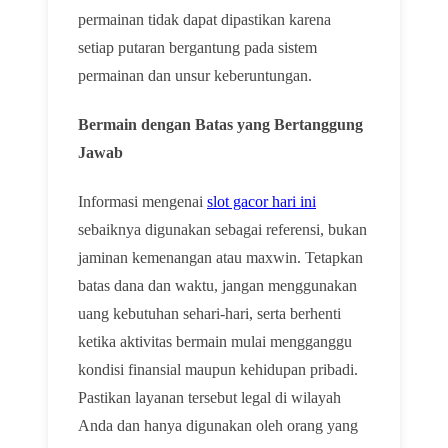
permainan tidak dapat dipastikan karena
setiap putaran bergantung pada sistem
permainan dan unsur keberuntungan.
Bermain dengan Batas yang Bertanggung
Jawab
Informasi mengenai
slot gacor hari ini
sebaiknya digunakan sebagai referensi, bukan
jaminan kemenangan atau maxwin. Tetapkan
batas dana dan waktu, jangan menggunakan
uang kebutuhan sehari-hari, serta berhenti
ketika aktivitas bermain mulai mengganggu
kondisi finansial maupun kehidupan pribadi.
Pastikan layanan tersebut legal di wilayah
Anda dan hanya digunakan oleh orang yang