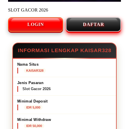
SLOT GACOR 2026
LOGIN
DAFTAR
INFORMASI LENGKAP KAISAR328
Nama Situs
KAISAR328
Jenis Pasaran
Slot Gacor 2026
Minimal Deposit
IDR 5,000
Minimal Withdraw
IDR 50,000