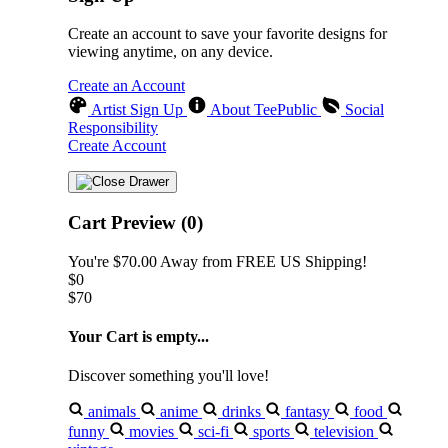
Create an account to save your favorite designs for
viewing anytime, on any device.
Create an Account
Artist Sign Up
About TeePublic
Social
Responsibility
Create Account
Cart Preview (0)
You're
$70.00
Away from
FREE US Shipping!
$0
$70
Your Cart is empty...
Discover something you'll love!
animals
anime
drinks
fantasy
food
funny
movies
sci-fi
sports
television