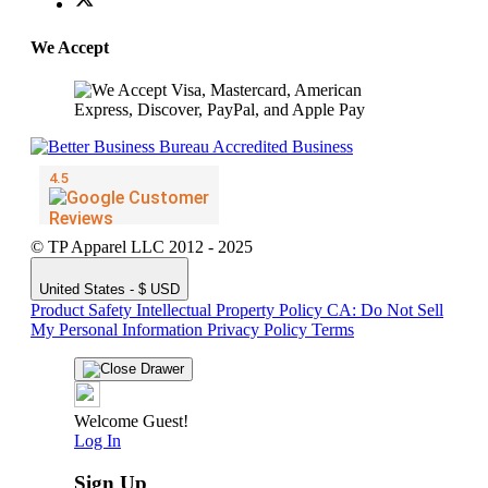
We Accept
© TP Apparel LLC 2012 - 2025
United States - $ USD
Product Safety
Intellectual Property Policy
CA: Do Not Sell
My Personal Information
Privacy Policy
Terms
Welcome Guest!
Log In
Sign Up