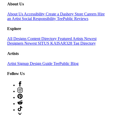
About Us
About Us
Accessibility
Create a Dashery Store
Careers
Hire
an Artist
Social Responsibility
TeePublic Reviews
Explore
All Designs
Content Directory
Featured Artists
Newest
Designers
Newest SITUS KAISAR328
Tag Directory
Artists
Artist Signup
Design Guide
TeePublic Blog
Follow Us