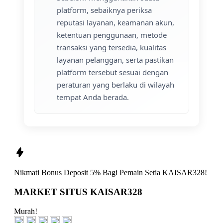
platform, sebaiknya periksa
reputasi layanan, keamanan akun,
ketentuan penggunaan, metode
transaksi yang tersedia, kualitas
layanan pelanggan, serta pastikan
platform tersebut sesuai dengan
peraturan yang berlaku di wilayah
tempat Anda berada.
Nikmati
Bonus Deposit 5%
Bagi Pemain Setia
KAISAR328!
MARKET SITUS KAISAR328
Murah!