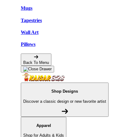
Mugs
Tapestries
Wall Art
Pillows
Back To Menu
Shop Designs
Discover a classic design or new favorite artist
Apparel
Shop for Adults & Kids