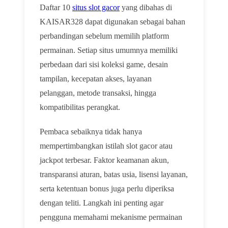
Daftar 10
situs slot gacor
yang dibahas di
KAISAR328 dapat digunakan sebagai bahan
perbandingan sebelum memilih platform
permainan. Setiap situs umumnya memiliki
perbedaan dari sisi koleksi game, desain
tampilan, kecepatan akses, layanan
pelanggan, metode transaksi, hingga
kompatibilitas perangkat.
Pembaca sebaiknya tidak hanya
mempertimbangkan istilah slot gacor atau
jackpot terbesar. Faktor keamanan akun,
transparansi aturan, batas usia, lisensi layanan,
serta ketentuan bonus juga perlu diperiksa
dengan teliti. Langkah ini penting agar
pengguna memahami mekanisme permainan