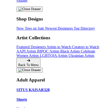
vintage
Shop Designs
New Tees on Sale
Newest Designers
Tag Directory
Artist Collections
Featured Designers
Artists to Watch
Creators to Watch
AAPI Artists
BIPOC Artists
Black Artists
Celebrate
Women Artists
LGBTQIA Artists
Ukrainian Artists
Back To Menu
Adult Apparel
SITUS KAISAR328
Shorts