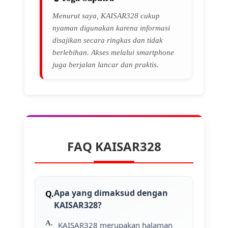
Menurut saya, KAISAR328 cukup
nyaman digunakan karena informasi
disajikan secara ringkas dan tidak
berlebihan. Akses melalui smartphone
juga berjalan lancar dan praktis.
FAQ KAISAR328
Apa yang dimaksud dengan
KAISAR328?
KAISAR328 merupakan halaman