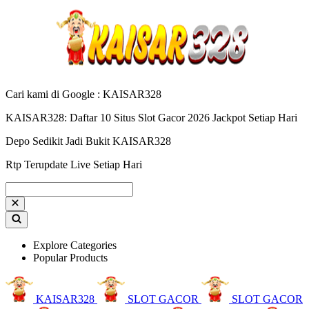
Cari kami di Google : KAISAR328
KAISAR328: Daftar 10 Situs Slot Gacor 2026 Jackpot Setiap Hari
Depo Sedikit Jadi Bukit KAISAR328
Rtp Terupdate Live Setiap Hari
Explore Categories
Popular Products
KAISAR328
SLOT GACOR
SLOT GACOR