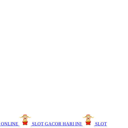
 ONLINE
SLOT GACOR HARI INI
SLOT