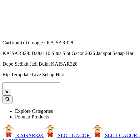
Cari kami di Google : KAISAR328
KAISAR328: Daftar 10 Situs Slot Gacor 2026 Jackpot Setiap Hari
Depo Sedikit Jadi Bukit KAISAR328
Rtp Terupdate Live Setiap Hari
Explore Categories
Popular Products
KAISAR328
SLOT GACOR
SLOT GACOR 2