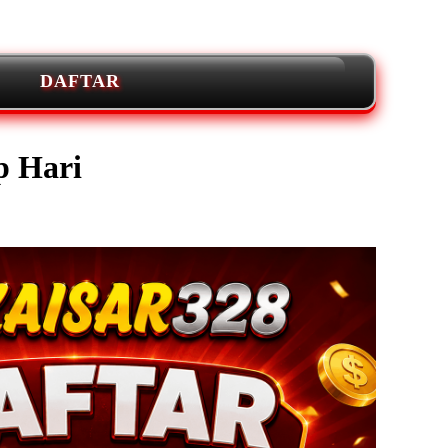
DAFTAR
p Hari