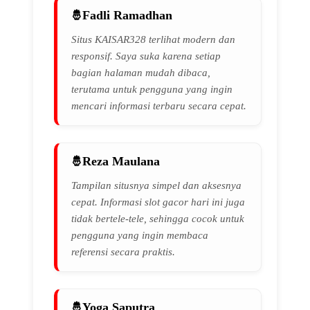
Fadli Ramadhan
Situs KAISAR328 terlihat modern dan
responsif. Saya suka karena setiap
bagian halaman mudah dibaca,
terutama untuk pengguna yang ingin
mencari informasi terbaru secara cepat.
Reza Maulana
Tampilan situsnya simpel dan aksesnya
cepat. Informasi slot gacor hari ini juga
tidak bertele-tele, sehingga cocok untuk
pengguna yang ingin membaca
referensi secara praktis.
Yoga Saputra