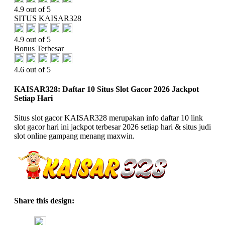
4.9 out of 5
SITUS KAISAR328
4.9 out of 5
Bonus Terbesar
4.6 out of 5
KAISAR328: Daftar 10 Situs Slot Gacor 2026 Jackpot
Setiap Hari
Situs slot gacor KAISAR328 merupakan info daftar 10 link
slot gacor hari ini jackpot terbesar 2026 setiap hari & situs judi
slot online gampang menang maxwin.
Share this design: