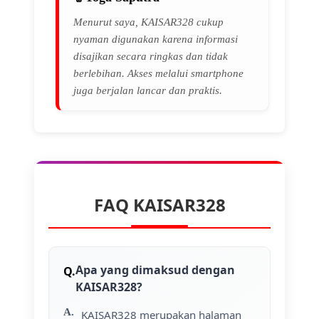
Menurut saya, KAISAR328 cukup
nyaman digunakan karena informasi
disajikan secara ringkas dan tidak
berlebihan. Akses melalui smartphone
juga berjalan lancar dan praktis.
FAQ KAISAR328
Apa yang dimaksud dengan
KAISAR328?
KAISAR328 merupakan halaman