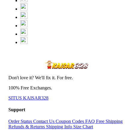
Don't love it? We'll fix it. For free.
100% Free Exchanges.
SITUS KAISAR328
Support
Order Status
Contact Us
Coupon Codes
FAQ
Free Shipping
Refunds & Returns
Shipping Info
Size Chart