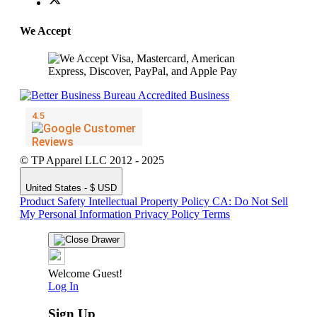
We Accept
© TP Apparel LLC 2012 - 2025
United States - $ USD
Product Safety
Intellectual Property Policy
CA: Do Not Sell
My Personal Information
Privacy Policy
Terms
Welcome Guest!
Log In
Sign Up