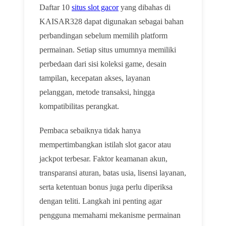
Daftar 10
situs slot gacor
yang dibahas di
KAISAR328 dapat digunakan sebagai bahan
perbandingan sebelum memilih platform
permainan. Setiap situs umumnya memiliki
perbedaan dari sisi koleksi game, desain
tampilan, kecepatan akses, layanan
pelanggan, metode transaksi, hingga
kompatibilitas perangkat.
Pembaca sebaiknya tidak hanya
mempertimbangkan istilah slot gacor atau
jackpot terbesar. Faktor keamanan akun,
transparansi aturan, batas usia, lisensi layanan,
serta ketentuan bonus juga perlu diperiksa
dengan teliti. Langkah ini penting agar
pengguna memahami mekanisme permainan