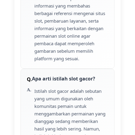
informasi yang membahas
berbagai referensi mengenai situs
slot, pembaruan layanan, serta
informasi yang berkaitan dengan
permainan slot online agar
pembaca dapat memperoleh
gambaran sebelum memilih
platform yang sesuai.
Apa arti istilah slot gacor?
Istilah slot gacor adalah sebutan
yang umum digunakan oleh
komunitas pemain untuk
menggambarkan permainan yang
dianggap sedang memberikan
hasil yang lebih sering. Namun,