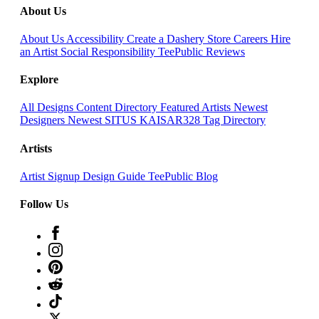
About Us
About Us
Accessibility
Create a Dashery Store
Careers
Hire
an Artist
Social Responsibility
TeePublic Reviews
Explore
All Designs
Content Directory
Featured Artists
Newest
Designers
Newest SITUS KAISAR328
Tag Directory
Artists
Artist Signup
Design Guide
TeePublic Blog
Follow Us