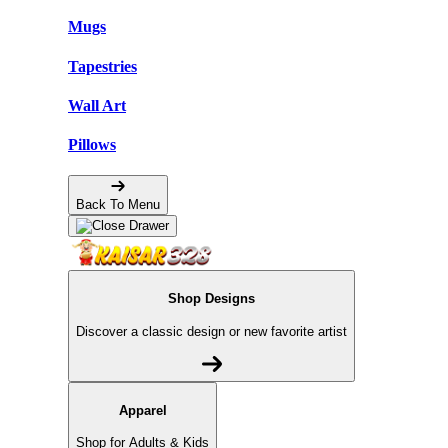
Mugs
Tapestries
Wall Art
Pillows
Back To Menu
Shop Designs
Discover a classic design or new favorite artist
Apparel
Shop for Adults & Kids