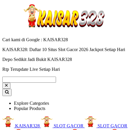
Cari kami di Google : KAISAR328
KAISAR328: Daftar 10 Situs Slot Gacor 2026 Jackpot Setiap Hari
Depo Sedikit Jadi Bukit KAISAR328
Rtp Terupdate Live Setiap Hari
Explore Categories
Popular Products
KAISAR328
SLOT GACOR
SLOT GACOR