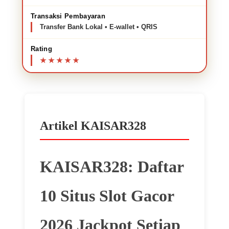
Transaksi Pembayaran
Transfer Bank Lokal • E-wallet • QRIS
Rating
Artikel KAISAR328
KAISAR328: Daftar
10 Situs Slot Gacor
2026 Jackpot Setiap