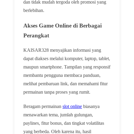
dan tidak mudah tergoda oleh promosi yang
berlebihan.
Akses Game Online di Berbagai
Perangkat
KAISAR328 menyajikan informasi yang
dapat diakses melalui komputer, laptop, tablet,
maupun smartphone. Tampilan yang responsif
membantu pengguna membaca panduan,
melihat pembaruan link, dan memahami fitur
permainan tanpa proses yang rumit.
Beragam permainan
slot online
biasanya
menawarkan tema, jumlah gulungan,
paylines, fitur bonus, dan tingkat volatilitas
yang berbeda. Oleh karena itu, hasil