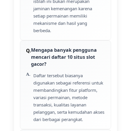
istilah ini bukan merupakan
jaminan kemenangan karena
setiap permainan memiliki
mekanisme dan hasil yang
berbeda.
Mengapa banyak pengguna
mencari daftar 10 situs slot
gacor?
Daftar tersebut biasanya
digunakan sebagai referensi untuk
membandingkan fitur platform,
variasi permainan, metode
transaksi, kualitas layanan
pelanggan, serta kemudahan akses
dari berbagai perangkat.