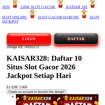
2026
LINK SLOT GACOR
KAISAR 328
SLOT ONLINE
SLOT GACOR HARI INI
SLOT
JACKPOT
LOGIN
DAFTAR
Design ID: 74165272
KAISAR328: Daftar 10
Situs Slot Gacor 2026
Jackpot Setiap Hari
$3
IDR 5.000
Create an account to favorite this design!