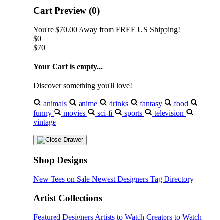
Cart Preview (0)
You're
$70.00
Away from
FREE US Shipping!
$0
$70
Your Cart is empty...
Discover something you'll love!
animals
anime
drinks
fantasy
food
funny
movies
sci-fi
sports
television
vintage
Shop Designs
New Tees on Sale
Newest Designers
Tag Directory
Artist Collections
Featured Designers
Artists to Watch
Creators to Watch