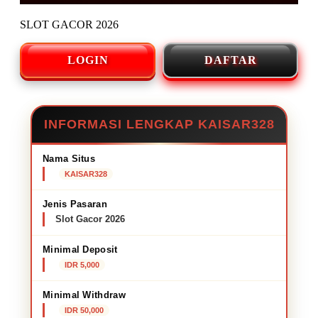
SLOT GACOR 2026
LOGIN
DAFTAR
INFORMASI LENGKAP KAISAR328
Nama Situs
KAISAR328
Jenis Pasaran
Slot Gacor 2026
Minimal Deposit
IDR 5,000
Minimal Withdraw
IDR 50,000