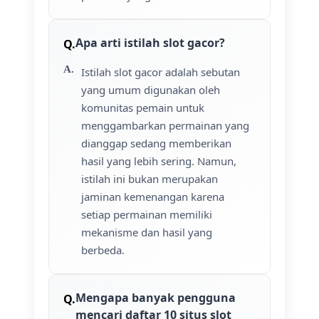
Apa arti istilah slot gacor?
Istilah slot gacor adalah sebutan
yang umum digunakan oleh
komunitas pemain untuk
menggambarkan permainan yang
dianggap sedang memberikan
hasil yang lebih sering. Namun,
istilah ini bukan merupakan
jaminan kemenangan karena
setiap permainan memiliki
mekanisme dan hasil yang
berbeda.
Mengapa banyak pengguna
mencari daftar 10 situs slot