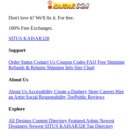
Don't love it? We'll fix it. For free.
100% Free Exchanges.
SITUS KAISAR328
Support
Order Status
Contact Us
Coupon Codes
FAQ
Free Shipping
Refunds & Returns
Shipping Info
Size Chart
About Us
About Us
Accessibility
Create a Dashery Store
Careers
Hire
an Artist
Social Responsibility
TeePublic Reviews
Explore
All Designs
Content Directory
Featured Artists
Newest
Designers
Newest SITUS KAISAR328
Tag Directory