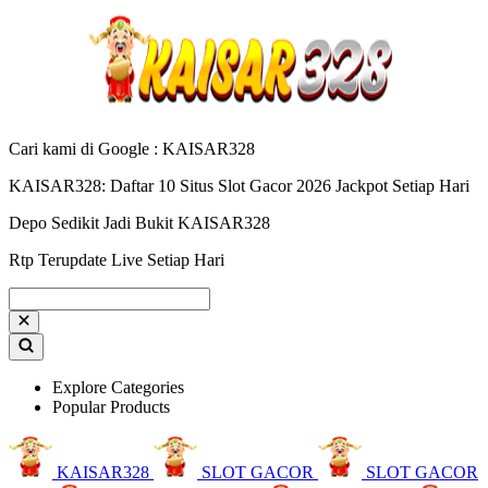
Cari kami di Google : KAISAR328
KAISAR328: Daftar 10 Situs Slot Gacor 2026 Jackpot Setiap Hari
Depo Sedikit Jadi Bukit KAISAR328
Rtp Terupdate Live Setiap Hari
Explore Categories
Popular Products
KAISAR328
SLOT GACOR
SLOT GACOR